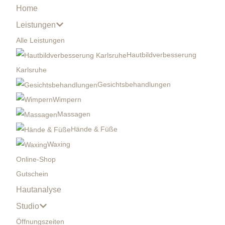
Home
Leistungen
Alle Leistungen
Hautbildverbesserung
Karlsruhe
Gesichtsbehandlungen
Wimpern
Massagen
Hände & Füße
Waxing
Online-Shop
Gutschein
Hautanalyse
Studio
Öffnungszeiten