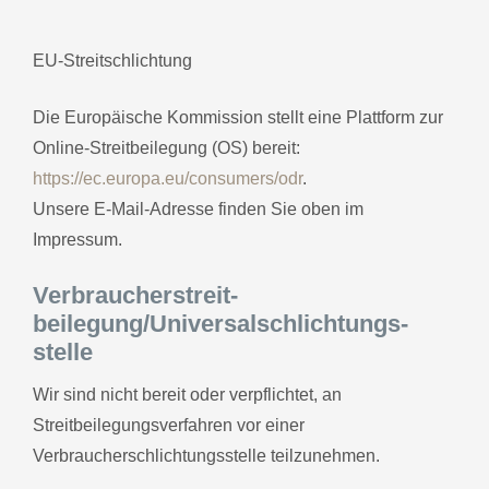
EU-Streitschlichtung
Die Europäische Kommission stellt eine Plattform zur
Online-Streitbeilegung (OS) bereit:
https://ec.europa.eu/consumers/odr
.
Unsere E-Mail-Adresse finden Sie oben im
Impressum.
Verbraucher­streit­
beilegung/Universal­schlichtungs­
stelle
Wir sind nicht bereit oder verpflichtet, an
Streitbeilegungsverfahren vor einer
Verbraucherschlichtungsstelle teilzunehmen.