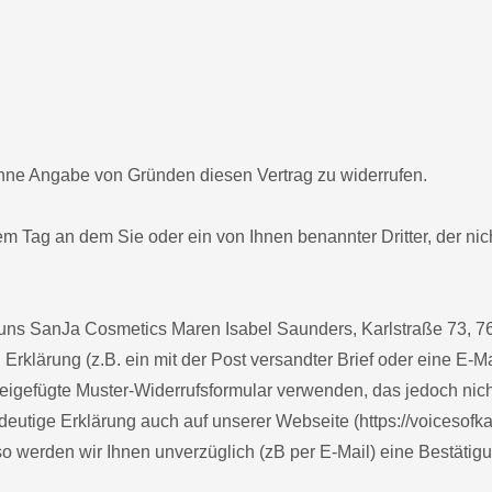
hne Angabe von Gründen diesen Vertrag zu widerrufen.
m Tag an dem Sie oder ein von Ihnen benannter Dritter, der nicht
uns SanJa Cosmetics Maren Isabel Saunders, Karlstraße 73, 7
Erklärung (z.B. ein mit der Post versandter Brief oder eine E-Ma
beigefügte Muster-Widerrufsformular verwenden, das jedoch nich
deutige Erklärung auch auf unserer Webseite (https://voicesofka
o werden wir Ihnen unverzüglich (zB per E-Mail) eine Bestätig