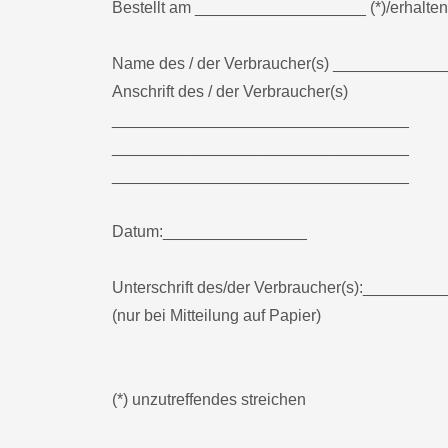
Bestellt am ___________________ (*)/erhalt
Name des / der Verbraucher(s) __________
Anschrift des / der Verbraucher(s)
_________________________________
_________________________________
_________________________________
Datum:________________
Unterschrift des/der Verbraucher(s):_____
(nur bei Mitteilung auf Papier)
(*) unzutreffendes streichen