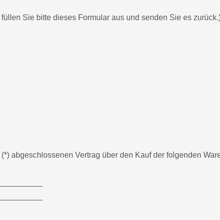
füllen Sie bitte dieses Formular aus und senden Sie es zurück.
uns (*) abgeschlossenen Vertrag über den Kauf der folgenden Ware
__________
__________