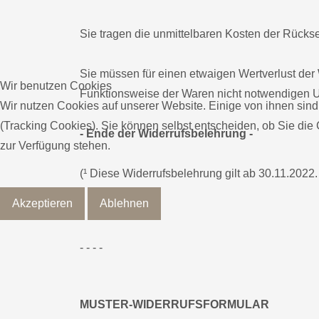
Sie tragen die unmittelbaren Kosten der Rück
Sie müssen für einen etwaigen Wertverlust der
Wir benutzen Cookies
Funktionsweise der Waren nicht notwendigen U
Wir nutzen Cookies auf unserer Website. Einige von ihnen sind
(Tracking Cookies). Sie können selbst entscheiden, ob Sie die
- Ende der Widerrufsbelehrung -
zur Verfügung stehen.
(¹ Diese Widerrufsbelehrung gilt ab 30.11.2022. 
Akzeptieren
Ablehnen
- - - -
MUSTER-WIDERRUFSFORMULAR