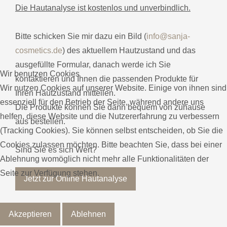
Die Hautanalyse ist kostenlos und unverbindlich.
Bitte schicken Sie mir dazu ein Bild (
info@sanja-
cosmetics.de
) des aktuellem Hautzustand und das
ausgefüllte Formular, danach werde ich Sie
Wir benutzen Cookies
kontaktieren und Ihnen die passenden Produkte für
Wir nutzen Cookies auf unserer Website. Einige von ihnen sind
Ihren Hautzustand mitteilen.
essenziell für den Betrieb der Seite, während andere uns
Die Produkte können Sie dann bequem von zuhause
helfen, diese Website und die Nutzererfahrung zu verbessern
aus bestellen.
(Tracking Cookies). Sie können selbst entscheiden, ob Sie die
Cookies zulassen möchten. Bitte beachten Sie, dass bei einer
Sind Sie es sich Wert?
Ablehnung womöglich nicht mehr alle Funktionalitäten der
Seite zur Verfügung stehen.
Jetzt zur Online Hautanalyse
Akzeptieren
Ablehnen