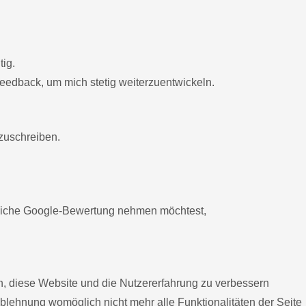
ig.
eedback, um mich stetig weiterzuentwickeln.
fzuschreiben.
hrliche Google-Bewertung nehmen möchtest,
en, diese Website und die Nutzererfahrung zu verbessern
Ablehnung womöglich nicht mehr alle Funktionalitäten der Seite