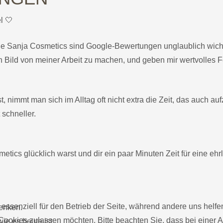
l 🤍
wie Sanja Cosmetics sind Google-Bewertungen unglaublich wicht
 Bild von meiner Arbeit zu machen, und geben mir wertvolles F
, nimmt man sich im Alltag oft nicht extra die Zeit, das auch au
 schneller.
tics glücklich warst und dir ein paar Minuten Zeit für eine e
 essenziell für den Betrieb der Seite, während andere uns helf
henken.
 Cookies zulassen möchten. Bitte beachten Sie, dass bei einer 
e es heute ist.