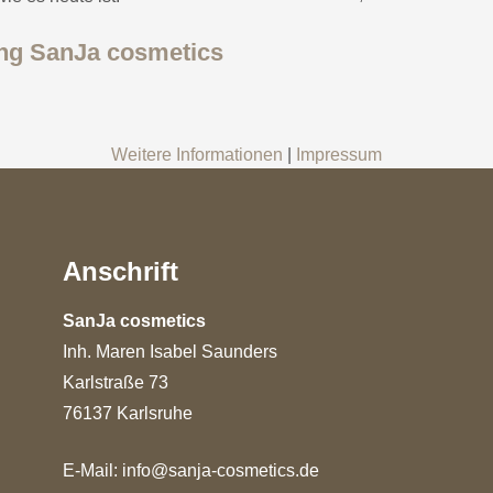
ng SanJa cosmetics
Weitere Informationen
|
Impressum
Anschrift
SanJa cosmetics
Inh. Maren Isabel Saunders
Karlstraße 73
76137 Karlsruhe
E-Mail:
info@sanja-cosmetics.de