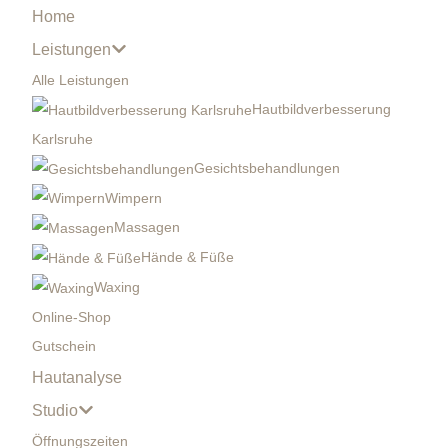
Home
Leistungen
Alle Leistungen
Hautbildverbesserung
Karlsruhe
Gesichtsbehandlungen
Wimpern
Massagen
Hände & Füße
Waxing
Online-Shop
Gutschein
Hautanalyse
Studio
Öffnungszeiten