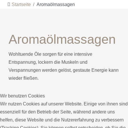
Startseite
Aromaölmassagen
Aromaölmassagen
Wohltuende Öle sorgen für eine intensive
Entspannung, lockern die Muskeln und
Verspannungen werden gelöst, gestaute Energie kann
wieder fließen.
Wir benutzen Cookies
Wir nutzen Cookies auf unserer Website. Einige von ihnen sind
essenziell für den Betrieb der Seite, während andere uns
helfen, diese Website und die Nutzererfahrung zu verbessern
(Tracking Cookies). Sie können selbst entscheiden, ob Sie die